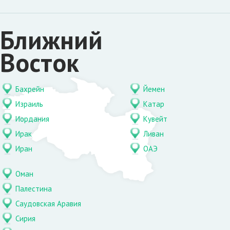
Ближний
Восток
Бахрейн
Йемен
Израиль
Катар
Иордания
Кувейт
Ирак
Ливан
Иран
ОАЭ
Оман
Палестина
Саудовская Аравия
Сирия