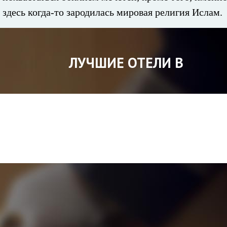
здесь когда-то зародилась мировая религия Ислам.
ЛУЧШИЕ ОТЕЛИ В