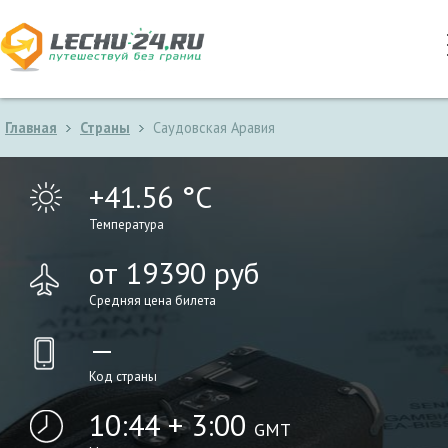
Главная
Страны
Саудовская Аравия
+41.56 °C
Температура
от 19390 руб
Средняя цена билета
—
Код страны
10:44 + 3:00
GMT