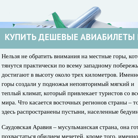
КУПИТЬ ДЕШЕВЫЕ АВИАБИЛЕТЫ 
Нельзя не обратить внимания на местные горы, ко
тянутся практически по всему западному побереж
достигают в высоту около трех километров. Именн
горы создали у подножья неповторимый мягкий и
теплый климат, который привлекает туристов со вс
мира. Что касается восточных регионов страны – т
здесь распространены пустыни, населенные бедуи
Саудовская Аравия – мусульманская страна, она го
похвастаться обилием мечетей, кроме того, именн