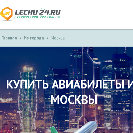
Главная
Из города
Москва
КУПИТЬ АВИАБИЛЕТЫ 
МОСКВЫ