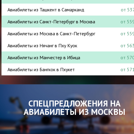
Авиабилеты из Ташкент в Самарканд
от 53
Авиабилеты из Санкт-Петербург в Москва
от 55
Авиабилеты из Москва в Санкт-Петербург
от 55
Авиабилеты из Нячанг в Пху Куок
от 56
Авиабилеты из Манчестер в Ибица
от 57
Авиабилеты из Бангкок в Пхукет
от 57
СПЕЦПРЕДЛОЖЕНИЯ НА
АВИАБИЛЕТЫ ИЗ МОСКВЫ