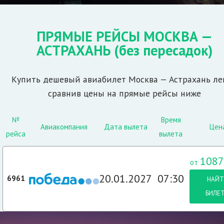
ПРЯМЫЕ РЕЙСЫ МОСКВА —
АСТРАХАНЬ
(без пересадок)
Купить дешевый авиабилет Москва — Астрахань лег
сравнив цены на прямые рейсы ниже
№
Время
Авиакомпания
Дата вылета
Цен
рейса
вылета
1087
от
20.01.2027
07:30
6961
НАЙТ
БИЛЕ