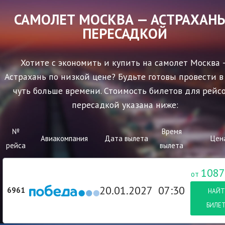
САМОЛЕТ МОСКВА — АСТРАХАНЬ
ПЕРЕСАДКОЙ
Хотите с экономить и купить на самолет Москва 
Астрахань по низкой цене? Будьте готовы провести в
чуть больше времени. Стоимость билетов для рейсо
пересадкой указана ниже:
№
Время
Авиакомпания
Дата вылета
Цен
рейса
вылета
1087
от
20.01.2027
07:30
6961
НАЙТ
БИЛЕ