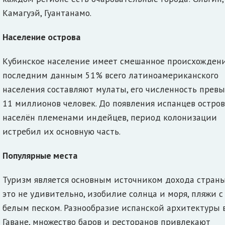
Камагуэй, Гуантанамо.
Население острова
Кубинское население имеет смешанное происхождени
последним данным 51% всего латиноамериканского
населения составляют мулаты, его численность прев
11 миллионов человек. До появления испанцев остро
населён племенами индейцев, период колонизации
истребил их основную часть.
Популярные места
Туризм является основным источником дохода стран
это не удивительно, изобилие солнца и моря, пляжи с
белым песком. Разнообразие испанской архитектуры 
Гаване, множество баров и ресторанов привлекают