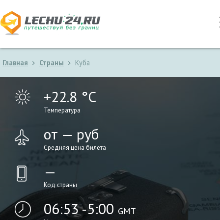
Главная
Страны
Куба
+22.8 °C
Температура
от — руб
Средняя цена билета
—
Код страны
06:53 -5:00
GMT