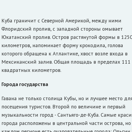
Куба граничит с Северной Америкой, между ними
Флоридский пролив, с западной стороны омывает
Юкатанский пролив. Остров растянутой формы в 125
километров, напоминает форму крокодила, голова
которого обращена к Атлантике, хвост возле входа в
Мексиканский залив. Общая площадь в пределах 111
квадратных километров.
Города государства
Гавана не только столица Кубы, но и лучшее место дл
посещения туристов. Второй по величине и первый
музыкальности город - Сантьяго-де-Куба. Самые крас
города расположены в центральной части острова, но
каждом регионе есть очаровательные города: Ольгин,