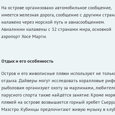
На острове организовано автомобильное сообщение,
имеется железная дорога, сообщение с другими стра
налажено через морской путь и авиасообщением.
Авиалинии налажены с 32 странами мира, основной
аэропорт Хосе Марти.
Отдых и его особенность
Остров и его живописные пляжи используют не тольк
отдыха. Дайверы могут исследовать коралловые риф
рыболовам организуют охоту за марлинами, любител
парусного спорта также найдётся занятие. Кроме моря
пляжей на острове возвышается горный хребет Сьерр
Маэстро. Кубинцы предпочитают живую музыку в клу