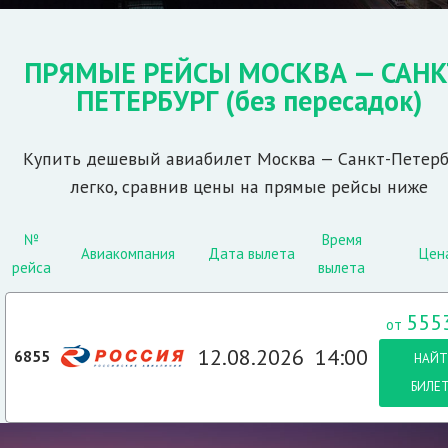
ПРЯМЫЕ РЕЙСЫ МОСКВА — САНК
ПЕТЕРБУРГ
(без пересадок)
Купить дешевый авиабилет Москва — Санкт-Петерб
легко, сравнив цены на прямые рейсы ниже
№
Время
Авиакомпания
Дата вылета
Цен
рейса
вылета
555
от
12.08.2026
14:00
6855
НАЙТ
БИЛЕ