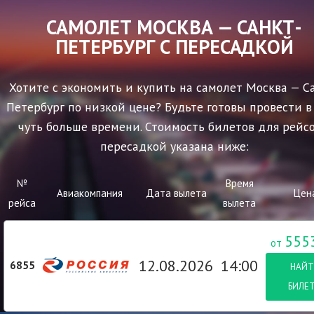
САМОЛЕТ МОСКВА — САНКТ-
ПЕТЕРБУРГ С ПЕРЕСАДКОЙ
Хотите с экономить и купить на самолет Москва — С
Петербург по низкой цене? Будьте готовы провести в
чуть больше времени. Стоимость билетов для рейсо
пересадкой указана ниже:
№
Время
Авиакомпания
Дата вылета
Цен
рейса
вылета
555
от
12.08.2026
14:00
6855
НАЙТ
БИЛЕ