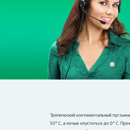
Тропический континентальный пустынны
50° С, а ночью опуститься до 0° С. Пр