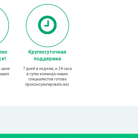
ено
Круглосуточная
се!
поддержка
 цене
7 дней в неделю, и 24 часа
наших
в сутки команда наших
специалистов готова
проконсультировать вас