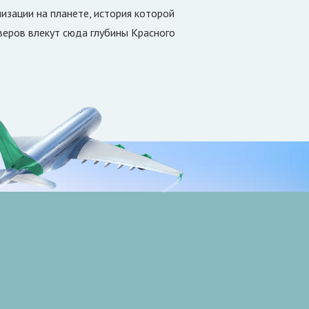
изации на планете, история которой
йверов влекут сюда глубины Красного