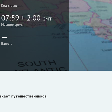
Код страны
07:59 + 2:00
GMT
Местное время
—
Валюта
лекает путешественников,