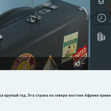
—
ся круглый год. Эта страна на северо-востоке Африки прив