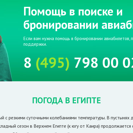
Помощь в поиске и
бронировании авиаб
Если вам нужна помощь в бронировании авиабилетов, 
поддержки.
8
(495)
798 00 0
ПОГОДА В ЕГИПТЕ
й с резкими суточными колебаниями температуры. В пустынях 
охладный сезон в Верхнем Египте (к югу от Каира) продолжается 