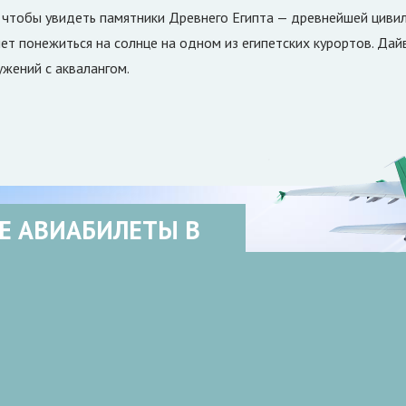
, чтобы увидеть памятники Древнего Египта — древнейшей цивил
чет понежиться на солнце на одном из египетских курортов. Да
ужений с аквалангом.
Е АВИАБИЛЕТЫ В