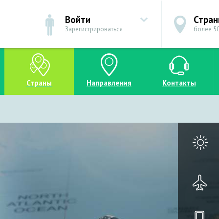
Войти
Стра
Зарегистрироваться
более 50
Страны
Направления
Контакты