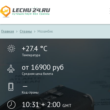
Главная
Страны
Мозамбик
+27.4 °C
Температура
от 16900 руб
Средняя цена билета
—
Код страны
10:31 + 2:00
GMT