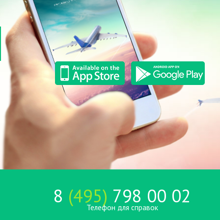
8
(495)
798 00 02
Телефон для справок