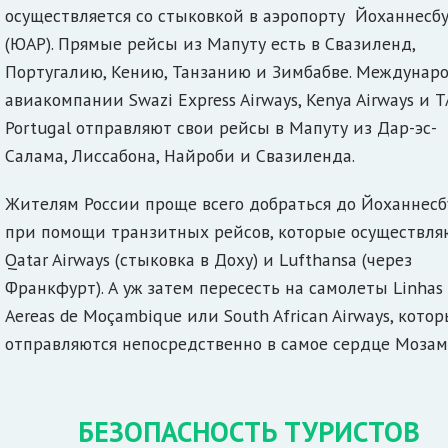
осуществляется со стыковкой в аэропорту Йоханнесб
(ЮАР). Прямые рейсы из Мапуту есть в Свазиленд,
Португалию, Кению, Танзанию и Зимбабве. Междунар
авиакомпании Swazi Express Airways, Kenya Airways и T
Portugal отправляют свои рейсы в Мапуту из Дар-эс-
Салама, Лиссабона, Найроби и Свазиленда.
Жителям России проще всего добраться до Йоханнесб
при помощи транзитных рейсов, которые осуществля
Qatar Airways (стыковка в Доху) и Lufthansa (через
Франкфурт). А уж затем пересесть на самолеты Linhas
Aereas de Moçambique или South African Airways, кото
отправляются непосредственно в самое сердце Мозам
БЕЗОПАСНОСТЬ ТУРИСТОВ