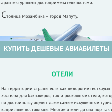
архитектурными достопримечательностями.
С
толица Мозамбика – город Мапуту.
КУПИТЬ ДЕШЕВЫЕ АВИАБИЛЕТЫ 
ОТЕЛИ
На территории страны есть как недорогие гестхаусы
хостелы для бэкпэкеров, так и роскошные отели, кот
по достоинству оценят даже самые искушенные тури
капризные постояльцы. Многие отели до сих пор так 