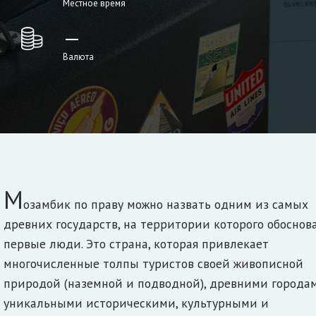
Местное время
—
Валюта
М
озамбик по праву можно назвать одним из самых
древних государств, на территории которого обоснов
первые люди. Это страна, которая привлекает
многочисленные толпы туристов своей живописной
природой (наземной и подводной), древними городам
уникальными историческими, культурными и