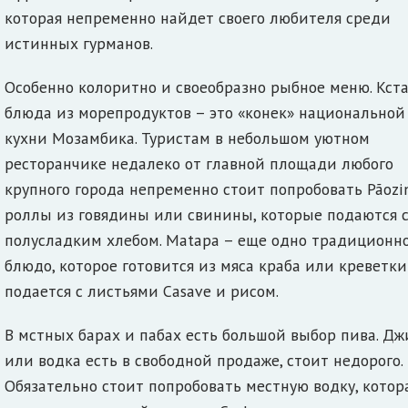
которая непременно найдет своего любителя среди
истинных гурманов.
Особенно колоритно и своеобразно рыбное меню. Кста
блюда из морепродуктов – это «конек» национальной
кухни Мозамбика. Туристам в небольшом уютном
ресторанчике недалеко от главной площади любого
крупного города непременно стоит попробовать Pãozi
роллы из говядины или свинины, которые подаются 
полусладким хлебом. Matapa – еще одно традиционн
блюдо, которое готовится из мяса краба или креветки
подается с листьями Casave и рисом.
В мстных барах и пабах есть большой выбор пива. Дж
или водка есть в свободной продаже, стоит недорого.
Обязательно стоит попробовать местную водку, котор