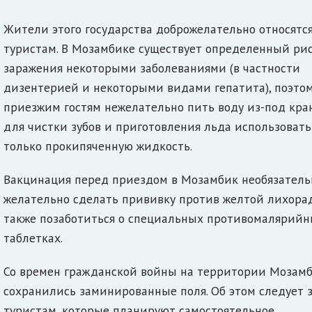
Жители этого государства доброжелательно относятся
туристам. В Мозамбике существует определенный ри
заражения некоторыми заболеваниями (в частности
дизентерией и некоторыми видами гепатита), поэто
приезжим гостям нежелательно пить воду из-под кран
для чистки зубов и приготовления льда использовать
только прокипяченную жидкость.
Вакцинация перед приездом в Мозамбик необязательн
желательно сделать прививку против желтой лихорад
также позаботиться о специальных противомалярий
таблетках.
Со времен гражданской войны на территории Мозам
сохранились заминированные поля. Об этом следует 
туристам, которые планируют самостоятельное