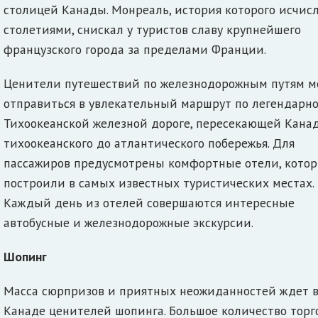
столицей Канады. Монреаль, история которого исчисл
столетиями, снискал у туристов славу крупнейшего
французского города за пределами Франции.
Ценители путешествий по железнодорожным путям м
отправиться в увлекательный маршрут по легендарн
Тихоокеанской железной дороге, пересекающей Канад
тихоокеанского до атлантического побережья. Для
пассажиров предусмотрены комфортные отели, кото
построили в самых известных туристических местах.
Каждый день из отелей совершаются интересные
автобусные и железнодорожные экскурсии.
Шопинг
Масса сюрпризов и приятных неожиданностей ждет 
Канаде ценителей шопинга. Большое количество торг