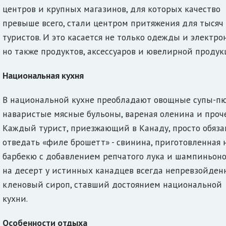
центров и крупных магазинов, для которых качество
превыше всего, стали центром притяжения для тысяч
туристов. И это касается не только одежды и электро
но также продуктов, аксессуаров и ювелирной продук
Национальная кухня
В национальной кухне преобладают овощные супы-пю
наваристые мясные бульоны, вареная оленина и проче
Каждый турист, приезжающий в Канаду, просто обяза
отведать «филе брошетт» - свинина, приготовленная 
барбекю с добавлением репчатого лука и шампиньоно
на десерт у истинных канадцев всегда непревзойде
кленовый сироп, ставший достоянием национальной
кухни.
Особенности отдыха