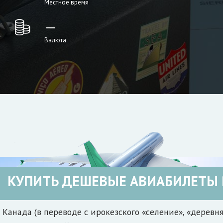
Местное время
—
Валюта
КУПИТЬ ДЕШЕВЫЕ АВИАБИЛЕТЫ 
Канада (в переводе с ирокезского «селение», «деревня»