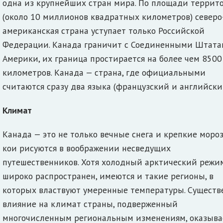
одна из крупнейших стран мира. По площади террит
(около 10 миллионов квадратных километров) северо
американская страна уступает только Российской
Федерации. Канада граничит с Соединенными Штат
Америки, их граница простирается на более чем 8500
километров. Канада — страна, где официальными
считаются сразу два языка (французский и английски
Климат
Канада — это не только вечные снега и крепкие мороз
кои рисуются в воображении несведущих
путешественников. Хотя холодный арктический режи
широко распространен, имеются и такие регионы, в
которых властвуют умеренные температуры. Существ
влияние на климат страны, подверженный
многочисленным региональным изменениям, оказыва