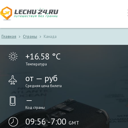
Главная
Страны
Канада
+16.58 °C
Температура
от — руб
Средняя цена билета
—
Код страны
09:56 -7:00
GMT