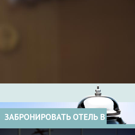
ЗАБРОНИРОВАТЬ ОТЕЛЬ В