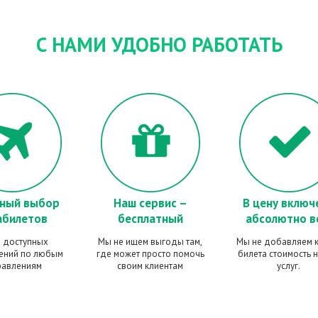
С НАМИ УДОБНО РАБОТАТЬ
ный выбор
Наш сервис –
В цену включ
абилетов
бесплатный
абсолютно в
 доступных
Мы не ищем выгоды там,
Мы не добавляем к
ений по любым
где может просто помочь
билета стоимость 
равлениям
своим клиентам
услуг.