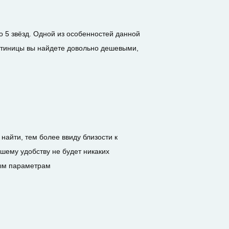
о 5 звёзд. Одной из особенностей данной
гостиницы вы найдете довольно дешевыми,
найти, тем более ввиду близости к
ашему удобству не будет никаких
бым параметрам