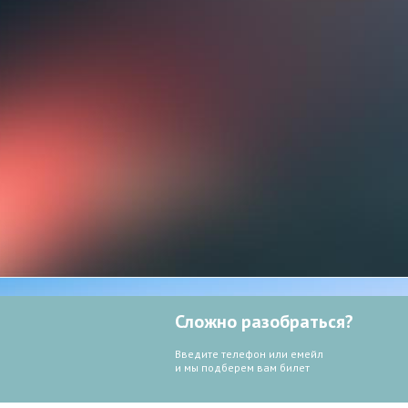
Сложно разобраться?
Введите телефон или емейл
и мы подберем вам билет