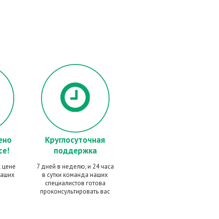
ено
Круглосуточная
се!
поддержка
 цене
7 дней в неделю, и 24 часа
наших
в сутки команда наших
специалистов готова
проконсультировать вас