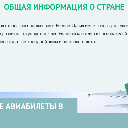
ОБЩАЯ ИНФОРМАЦИЯ О СТРАНЕ
кая страна, расположенная в Европе. Дания имеет очень долгую 
и развитое государство, член Евросоюза и один из основателе
емён года - не холодной зимы и не жаркого лета
Е АВИАБИЛЕТЫ В