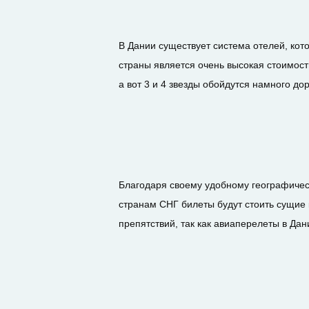
В Дании существует система отелей, кот
страны является очень высокая стоимост
а вот 3 и 4 звезды обойдутся намного до
Благодаря своему удобному географическ
странам СНГ билеты будут стоить сущие 
препятствий, так как авиаперелеты в Д