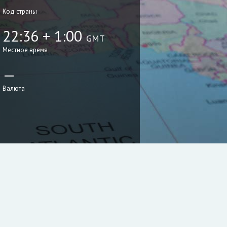
Код страны
22:36 + 1:00
GMT
Местное время
—
Валюта