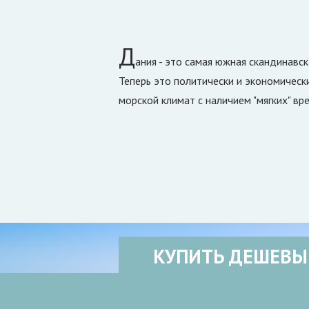
Д
ания - это самая южная скандинавс
Теперь это политически и экономическ
морской климат с наличием "мягких" вр
КУПИТЬ ДЕШЕВЫ