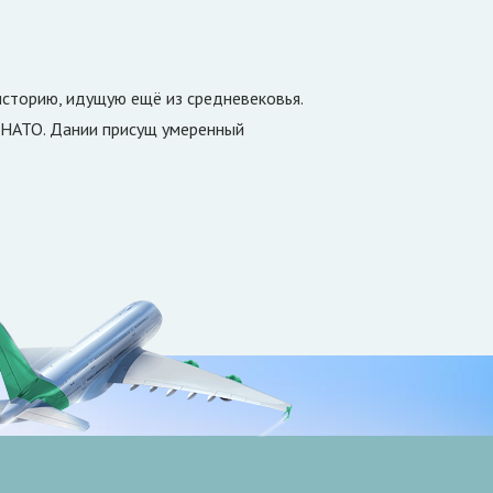
историю, идущую ещё из средневековья.
й НАТО. Дании присущ умеренный