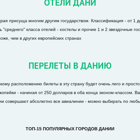
ОТЕЛИ ДАНИ
орая присуща многим другим государством. Классификация - от 1 д
ь "среднего" класса отелей - хостелы и прочие 1 и 2 звездочные 
роже, чем в других европейских странах
ПЕРЕЛЕТЫ В ДАНИЮ
ому расположению билеты в эту страну будет очень лего и просто 
копейки - начиная от 250 долларов в оба конца эконом-классом. В
ании совершают абсолютно все авиалинии - можно выбирать по лю
ТОП-15 ПОПУЛЯРНЫХ ГОРОДОВ ДАНИИ