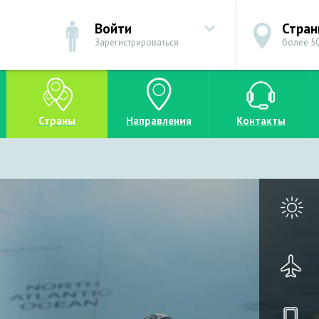
Войти
Стра
Зарегистрироваться
более 50
Страны
Направления
Контакты