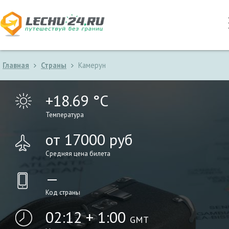
Главная
Страны
Камерун
+18.69 °C
Температура
от 17000 руб
Средняя цена билета
—
Код страны
02:12 + 1:00
GMT