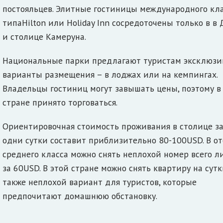
постояльцев. Элитные гостиницы международного кл
типаHilton или Holiday Inn сосредоточены только в в 
и столице Камеруна.
Национальные парки предлагают туристам эксклюз
варианты размещения – в лоджах или на кемпингах.
Владельцы гостиниц могут завышать цены, поэтому в
стране принято торговаться.
Ориентировочная стоимость проживания в столице з
одни сутки составит приблизительно 80-100USD. В от
среднего класса можно снять неплохой номер всего л
за 60USD. В этой стране можно снять квартиру на сутк
также неплохой вариант для туристов, которые
предпочитают домашнюю обстановку.