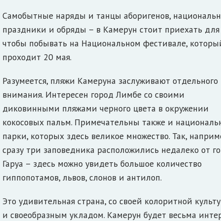
Самобытные наряды и танцы аборигенов, националь
праздники и обряды – в Камерун стоит приехать для 
чтобы побывать на Национальном фестивале, которы
проходит 20 мая.
Разумеется, пляжи Камеруна заслуживают отдельного
внимания. Интересен город Лимбе со своими
диковинными пляжами черного цвета в окружении
кокосовых пальм. Примечательны также и националь
парки, которых здесь великое множество. Так, наприм
сразу три заповедника расположились недалеко от г
Гаруа – здесь можно увидеть большое количество
гиппопотамов, львов, слонов и антилоп.
Это удивительная страна, со своей колоритной культ
и своеобразным укладом. Камерун будет весьма инте