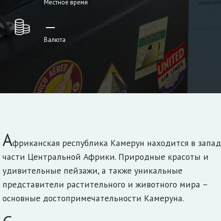
Местное время
—
Валюта
А
фриканская республика Камерун находится в запа
части Центральной Африки. Природные красоты и
удивительные пейзажи, а также уникальные
представители растительного и животного мира –
основные достопримечательности Камеруна.