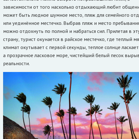
зависимости от того насколько отдыхающий любит общени
может быть людное шумное место, пляж для семейного от
или уединённое местечко. Выбрав пляж и место пребывания
можно отдохнуть по полной и набраться сил. Прилетая в эт
страну, турист окунается в райское местечко, где теплый м
климат окутывает с первой секунды, теплое солнце ласкает
а прозрачное ласковое море, чистейший белый песок вырыв
реальности.