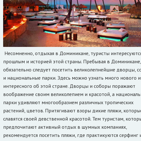
Несомненно, отдыхая в Доминикане, туристы интересуютс
прошлым и историей этой страны. Пребывая в Доминикане,
обязательно следует посетить великолепнейшие дворцы, 
и национальные парки. Здесь можно узнать много нового и
интересного об этой стране. Дворцы и соборы поражают
воображение своим великолепием и красотой, а национал
парки удивляют многообразием различных тропических
растений, цветов. Притягивают взоры дикие пляжи, которы
славятся своей девственной красотой. Тем туристам, котор
предпочитают активный отдых в шумных компаниях,
рекомендуется посетить пляжи, где практикуются серфинг 