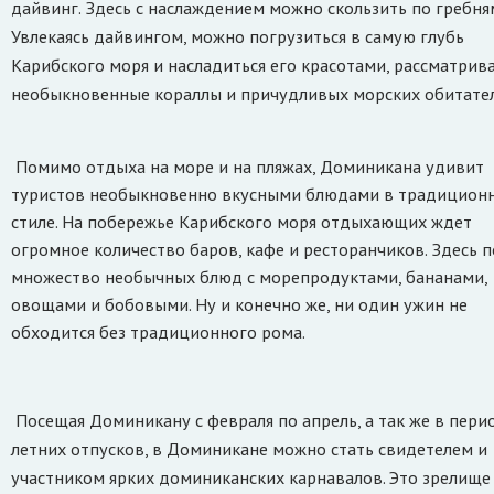
дайвинг. Здесь с наслаждением можно скользить по гребня
Увлекаясь дайвингом, можно погрузиться в самую глубь
Карибского моря и насладиться его красотами, рассматрив
необыкновенные кораллы и причудливых морских обитател
Помимо отдыха на море и на пляжах, Доминикана удивит
туристов необыкновенно вкусными блюдами в традицион
стиле. На побережье Карибского моря отдыхающих ждет
огромное количество баров, кафе и ресторанчиков. Здесь 
множество необычных блюд с морепродуктами, бананами,
овощами и бобовыми. Ну и конечно же, ни один ужин не
обходится без традиционного рома
.
Посещая Доминикану с февраля по апрель, а так же в пери
летних отпусков, в Доминикане можно стать свидетелем и
участником ярких доминиканских карнавалов. Это зрелище