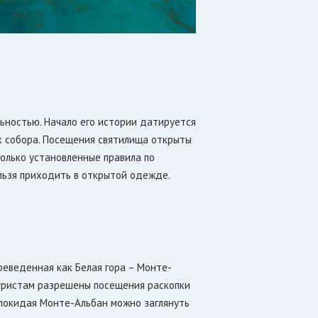
ностью. Начало его истории датируется
их собора. Посещения святилища открыты
только установленные правила по
льзя приходить в открытой одежде.
реведенная как Белая гора – Монте-
туристам разрешены посещения раскопки
 покидая Монте-Альбан можно заглянуть