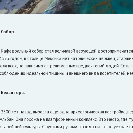
Собор.
Кафедральный собор стал величавой верующей достопримечатель
1573 годом, в столице Мексики нет католических церквей, старш
для всех, не зависимо от религиозных предпочтений людей. Есть 
соблюдению идеальной тишины и внешнего вида посетителей, не
Белая гора.
2500 лет назад выросла еще одна археологическая постройка, пе
Альбан. Она похожа на платформенный комплекс. Это место, где 
старейшей культуры. С пустыми руками отсюда никто не уезжает,