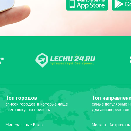
ыми
й
Топ городов
Топ направлен
список городов, в которые чаще
самые популярные 
всего покупают билеты
для авиаперелетов
Минеральные Воды
Москва - Астрахань