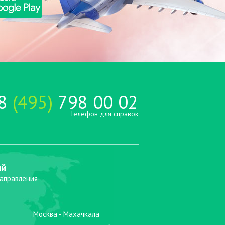
8
(495)
798 00 02
Телефон для справок
ий
направления
Москва - Махачкала