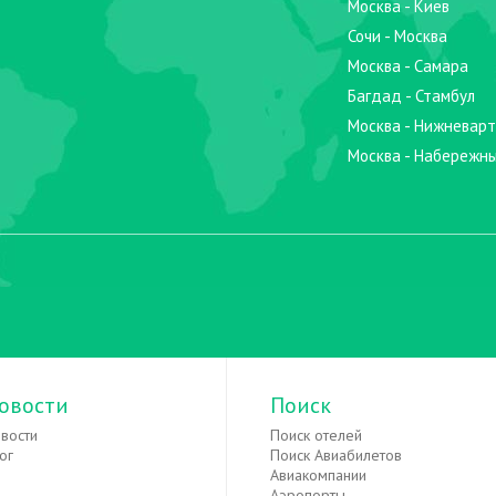
Москва - Киев
Сочи - Москва
Москва - Самара
Багдад - Стамбул
Москва - Нижневарт
Москва - Набережн
овости
Поиск
вости
Поиск отелей
ог
Поиск Авиабилетов
Авиакомпании
Аэропорты