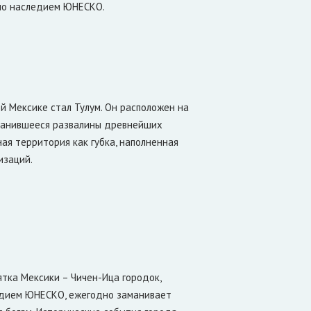
ало наследием ЮНЕСКО.
 Мексике стал Тулум. Он расположен на
хранившееся развалины древнейших
ая территория как губка, наполненная
изаций.
тка Мексики – Чичен-Ица городок,
ледием ЮНЕСКО, ежегодно заманивает