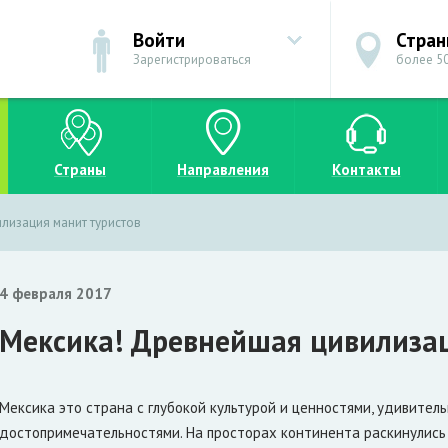
Войти
Стра
Зарегистрироваться
более 50
Страны
Направления
Контакты
лизация манит туристов
4 февраля 2017
Мексика! Древнейшая цивилизац
Мексика это страна с глубокой культурой и ценностями, удивител
достопримечательностями. На просторах континента раскинулись 