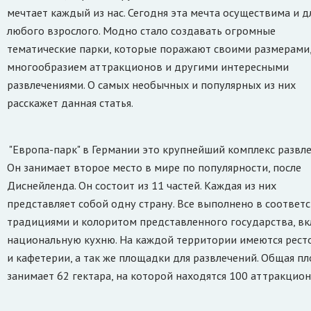
мечтает каждый из нас. Сегодня эта мечта осуществима и д
любого взрослого. Модно стало создавать огромные
тематические парки, которые поражают своими размерами
многообразием аттракционов и другими интересными
развлечениями. О самых необычных и популярных из них
расскажет данная статья.
"Европа-парк" в Германии это крупнейший комплекс развле
Он занимает второе место в мире по популярности, после
Диснейленда. Он состоит из 11 частей. Каждая из них
представляет собой одну страну. Все выполнено в соответс
традициями и колоритом представленного государства, в
национальную кухню. На каждой территории имеются рест
и кафетерии, а так же площадки для развлечений. Общая п
занимает 62 гектара, на которой находятся 100 аттракцион