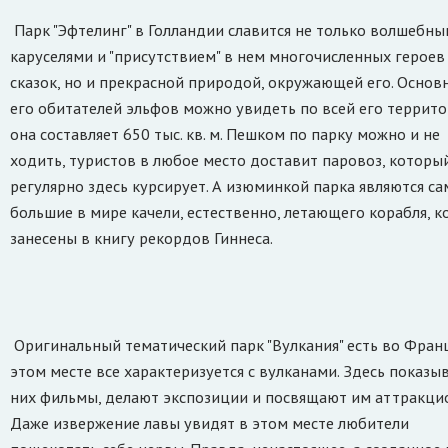
Парк "Эфтелинг" в Голландии славится не только волшебн
каруселями и "присутствием" в нем многочисленных героев
сказок, но и прекрасной природой, окружающей его. Основ
его обитателей эльфов можно увидеть по всей его террито
она составляет 650 тыс. кв. м. Пешком по парку можно и не
ходить, туристов в любое место доставит паровоз, которы
регулярно здесь курсирует. А изюминкой парка являются с
большие в мире качели, естественно, летающего корабля, 
занесены в книгу рекордов Гиннеса.
Оригинальный тематический парк "Вулкания" есть во Франц
этом месте все характеризуется с вулканами. Здесь показы
них фильмы, делают экспозиции и посвящают им аттракци
Даже извержение лавы увидят в этом месте любители