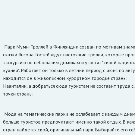
Парк Муми-Троллей в Финляндии создан по мотивам знам
сказки Янсона. Гостей ждут настоящие тролли, которые про
экскурсию по небольшим домикам и угостят "своей национ
кухней". Работает он только в летний период с июня по авгу
находится он в живописном курортном городке страны
Наанталии, а добраться сюда туристам не составит труда с
точки страны.
Мода на тематические парки не ослабевает с каждым днем
больше туристов предпочитают именно такой отдых. В каж
стран найдется свой, оригинальный парк. Выбирайте его се