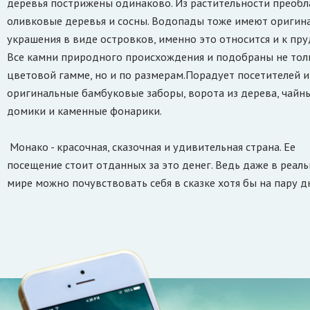
деревья пострижены одинаково. Из растительности преоб
оливковые деревья и сосны. Водопады тоже имеют оригин
украшения в виде островков, именно это относится и к пру
Все камни природного происхождения и подобраны не тол
цветовой гамме, но и по размерам.Порадует посетителей и
оригинальные бамбуковые заборы, ворота из дерева, чайн
домики и каменные фонарики.
Монако - красочная, сказочная и удивительная страна. Ее
посещение стоит отданных за это денег. Ведь даже в реал
мире можно почувствовать себя в сказке хотя бы на пару д