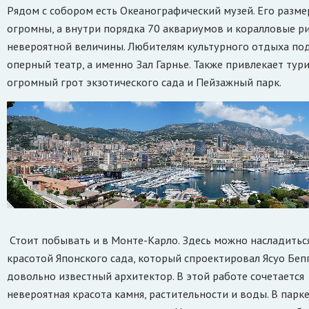
Рядом с собором есть Океанографический музей. Его разм
огромны, а внутри порядка 70 аквариумов и коралловые р
невероятной величины. Любителям культурного отдыха по
оперный театр, а именно Зал Гарнье. Также привлекает тур
огромный грот экзотического сада и Пейзажный парк.
Стоит побывать и в Монте-Карло. Здесь можно насладитьс
красотой Японского сада, который спроектировал Ясуо Бепп
довольно известный архитектор. В этой работе сочетается
невероятная красота камня, растительности и воды. В парке