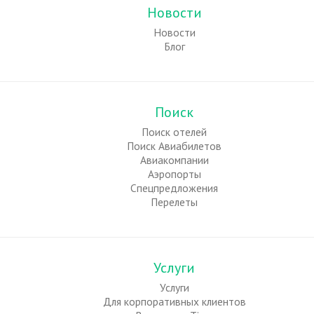
Новости
Новости
Блог
Поиск
Поиск отелей
Поиск Авиабилетов
Авиакомпании
Аэропорты
Спецпредложения
Перелеты
Услуги
Услуги
Для корпоративных клиентов