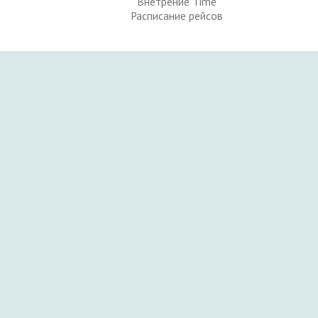
Внетрение Time
Расписание рейсов