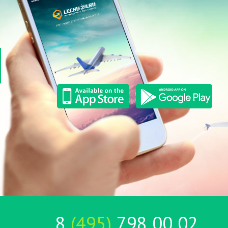
8
(495)
798 00 02