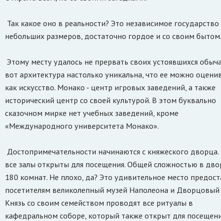
Так какое оно в реальности? Это независимое государство
небольших размеров, достаточно гордое и со своим бытом
Этому месту удалось не прервать своих устоявшихся обыча
вот архитектура настолько уникальна, что ее можно оценив
как искусство. Монако - центр игровых заведений, а также
исторический центр со своей культурой. В этом буквально
сказочном мирке нет учебных заведений, кроме
«Международного университета Монако».
Достопримечательности начинаются с княжеского дворца. 
все залы открыты для посещения. Общей сложностью в дво
180 комнат. Не плохо, да? Это удивительное место предос
посетителям великолепный музей Наполеона и Дворцовый 
Князь со своим семейством проводят все ритуалы в
кафедральном соборе, который также открыт для посещени