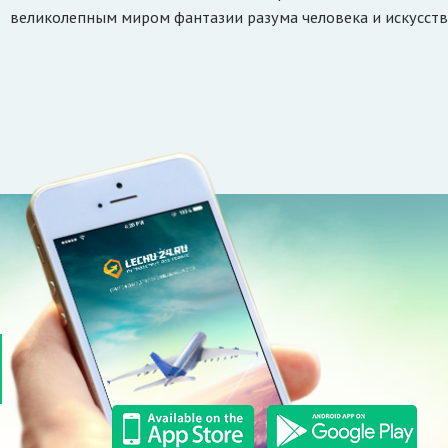
великолепным миром фантазии разума человека и искусств