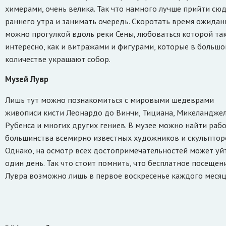
химерами, очень велика. Так что намного лучше прийти сюд
раннего утра и занимать очередь. Скоротать время ожидан
можно прогулкой вдоль реки Сены, любоваться которой та
интересно, как и витражами и фигурами, которые в больш
количестве украшают собор.
Музей Лувр
Лишь тут можно познакомиться с мировыми шедеврами
живописи кисти Леонардо до Винчи, Тициана, Микеланджел
Рубенса и многих других гениев. В музее можно найти раб
большинства всемирно известных художников и скульптор
Однако, на осмотр всех достопримечательностей может уй
один день. Так что стоит помнить, что бесплатное посещен
Лувра возможно лишь в первое воскресенье каждого месяц