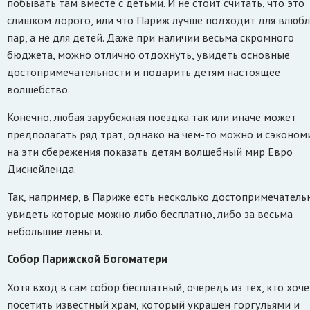
побывать там вместе с детьми. И не стоит считать, что это
слишком дорого, или что Париж лучше подходит для влюб
пар, а не для детей. Даже при наличии весьма скромного
бюджета, можно отлично отдохнуть, увидеть основные
достопримечательности и подарить детям настоящее
волшебство.
Конечно, любая зарубежная поездка так или иначе может
предполагать ряд трат, однако на чем-то можно и сэкономи
на эти сбережения показать детям волшебный мир Евро
Диснейленда.
Так, например, в Париже есть несколько достопримечатель
увидеть которые можно либо бесплатно, либо за весьма
небольшие деньги.
Собор Парижской Богоматери
Хотя вход в сам собор бесплатный, очередь из тех, кто хоче
посетить известный храм, который украшен горгульями и