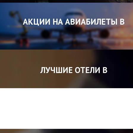
АКЦИИ НА АВИАБИЛЕТЫ В
ЛУЧШИЕ ОТЕЛИ В