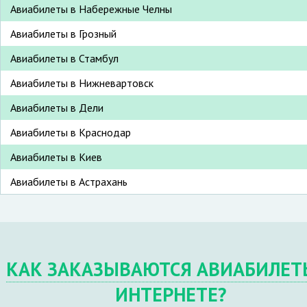
Авиабилеты в Набережные Челны
Авиабилеты в Грозный
Авиабилеты в Стамбул
Авиабилеты в Нижневартовск
Авиабилеты в Дели
Авиабилеты в Краснодар
Авиабилеты в Киев
Авиабилеты в Астрахань
КАК ЗАКАЗЫВАЮТСЯ АВИАБИЛЕТ
ИНТЕРНЕТЕ?