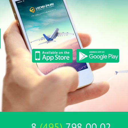
8
(495)
798 00 02