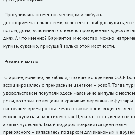
Прогуливаясь по местным улицам и любуясь
достопримечательностями, хочется что-нибудь купить, что
потом, дома, вспоминать о весело проведенных здесь летн
днях. А что именно? Вариантов множество, можно, наприме
купить, сувенир, присущий только этой местности.
Розовое масло
Старшие, конечно, не забыли, что еще во времена СССР Бо
ассоциировалась с прекрасным цветком – розой. Тогда тур
удовольствием покупали здесь маленькие ампулы с маслом
розы, которые помещены в красивые деревянные футляры.
настоящее время розовое масло также производится здесь,
можно купить во многих местах. Цена за этот сувенир недо
а запах чудесный. Такой подарок понравится ценителям
прекрасного – запаситесь подарком для знакомых и друзей